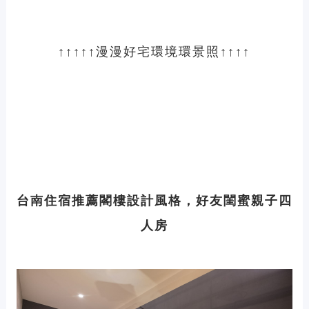
↑↑↑↑↑漫漫好宅環境環景照↑↑↑↑
台南
住宿推薦
閣樓設計風格，好友閨蜜親子四
人房