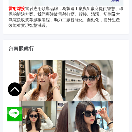
雷射焊接
雷射應用領導品牌，為製造工廠與SI廠商提供智慧、環
保的解決方案。我們專注於雷射打標、銲接、清潔、切割及大
氣電漿改質等減碳製程，助力工廠智能化、自動化，提升生產
效能並實現智慧減碳。
台南眼鏡行