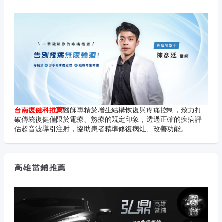
台南復健科推薦
醫師專精於增生結構恢復與疼痛控制，致力打
破傳統復健僅限於電療、熟療的既定印象，透過正確的疾病評
估超音波導引注射，協助患者精準修復病灶、改善功能。
高雄當鋪推薦