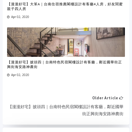
【漫漫好宅】大笨A｜台南住宿推薦閣樓設計有客廳4人房，好友閨蜜
親子四人房
Apr 02, 2020
【漫漫好宅】披頭四｜台南特色民宿閣樓設計有客廳，鄰近國華街正
興街海安路神農街
Apr 02, 2020
Older Article
【漫漫好宅】披頭四｜台南特色民宿閣樓設計有客廳，鄰近國華
街正興街海安路神農街