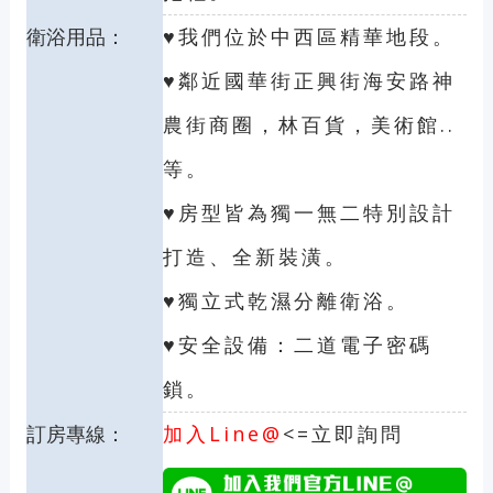
衛浴用品：
♥我們位於中西區精華地段。
♥鄰近國華街正興街海安路神
農街商圈，林百貨，美術館..
等。
♥房型皆為獨一無二特別設計
打造、全新裝潢。
♥獨立式乾濕分離衛浴。
♥安全設備：二道電子密碼
鎖。
訂房專線：
加入Line@
<=立即詢問