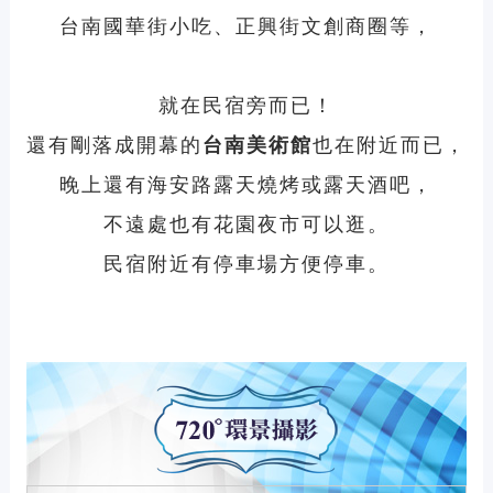
台南
國華街小吃
、正興街文創商圈等，
就在民宿旁而已！
還有剛落成開幕的
台南美術館
也在附近而已，
晚上還有海安路露天燒烤或露天酒吧，
不遠處也有花園夜市可以逛。
民宿附近有停車場方便停車。