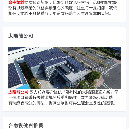
台中婚紗
從女孩到新娘，昆娜陪伴妳見證幸福，昆娜婚紗始終
堅持以最尊榮的服務與最細心的態度，注重每一處細節，我們
相信，婚紗不只是禮服，更是女孩邁向人生新篇章的見證。
太陽能公司
太陽能公司
致力於為客戶提供『客制化的太陽能建置方案』每
一個項目都秉持著對環境的尊重和保護，致力於減少碳足跡，
實現綠色能源的轉型，提高公眾對可再生能源重要性的認識。
台南復健科推薦