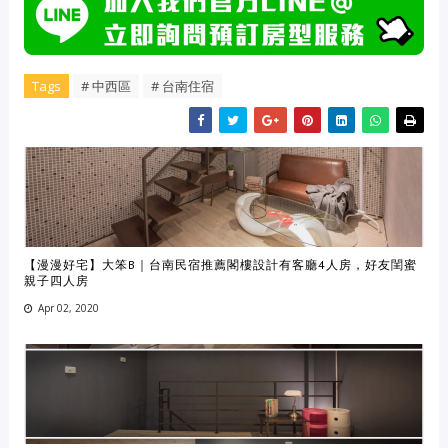
Tags
# 中西區
# 台南住宿
【漫漫好宅】大笨B｜台南民宿推薦閣樓設計有客廳4人房，好友閨蜜
親子四人房
Apr 02, 2020