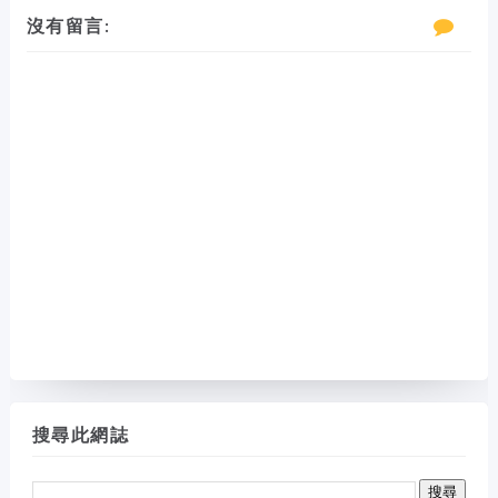
沒有留言:
搜尋此網誌