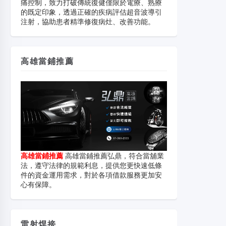
痛控制，致力打破傳統復健僅限於電療、熟療
的既定印象，透過正確的疾病評估超音波導引
注射，協助患者精準修復病灶、改善功能。
高雄當鋪推薦
高雄當鋪推薦
高雄當鋪推薦弘鼎，符合當舖業
法，遵守法律的規範利息，提供您更快速低條
件的資金運用需求，對於各項借款服務更加安
心有保障。
雷射焊接