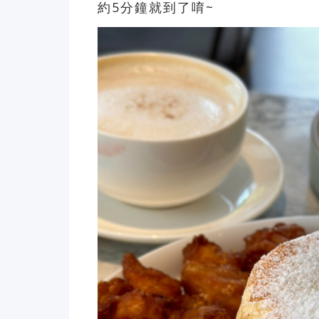
約5分鐘就到了唷~