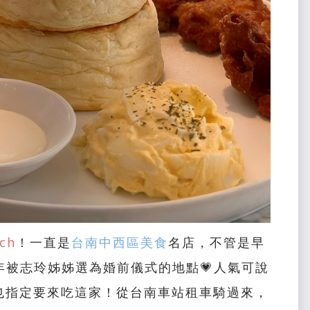
ch
！一直是
台南中西區美食
名店，不管是早
年被志玲姊姊選為婚前儀式的地點💗人氣可說
也指定要來吃這家！從台南車站租車騎過來，