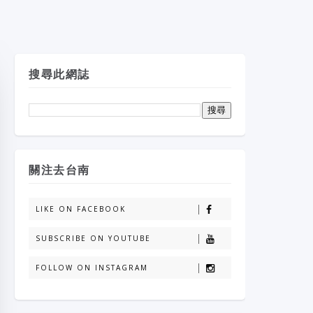
搜尋此網誌
關注去台南
LIKE ON FACEBOOK
SUBSCRIBE ON YOUTUBE
FOLLOW ON INSTAGRAM