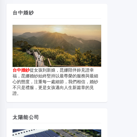
台中婚紗
台中婚紗
從女孩到新娘，昆娜陪伴妳見證幸
福，昆娜婚紗始終堅持以最尊榮的服務與最細
心的態度，注重每一處細節，我們相信，婚紗
不只是禮服，更是女孩邁向人生新篇章的見
證。
太陽能公司