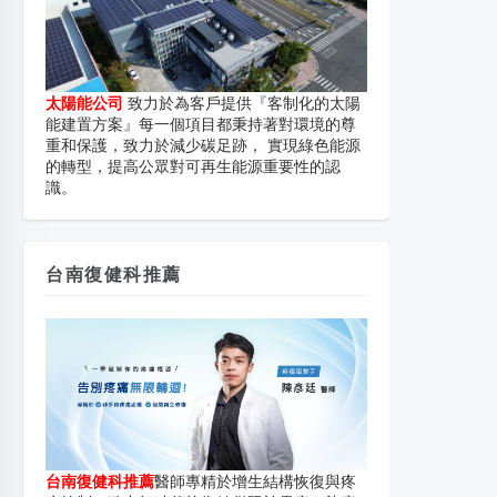
太陽能公司
致力於為客戶提供『客制化的太陽
能建置方案』每一個項目都秉持著對環境的尊
重和保護，致力於減少碳足跡， 實現綠色能源
的轉型，提高公眾對可再生能源重要性的認
識。
台南復健科推薦
台南復健科推薦
醫師專精於增生結構恢復與疼