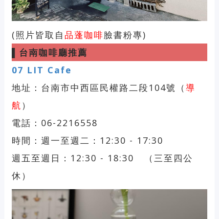
(照片皆取自
品蓬咖啡
臉書粉專)
▌
台南咖啡廳推薦
07
LIT Cafe
地址：台南市中西區民權路二段104號（
導
航
）
電話：06-2216558
時間：週一至週二：12:30 - 17:30
週五至週日：12:30 - 18:30 （三至四公
休）