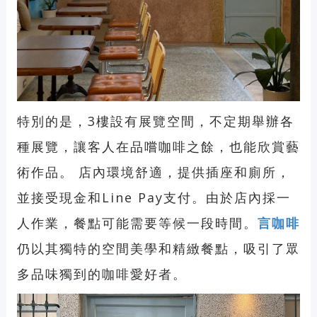
特別的是，3樓設有展覽空間，不定期舉辦各
種展覽，讓客人在品嚐咖啡之餘，也能欣賞藝
術作品。 店內環境舒適，提供插座和廁所，
並接受現金和Line Pay支付。由於店內採一
人作業，餐點可能需要等候一段時間。
言咖啡
仍以其獨特的空間美學和精緻餐點，吸引了眾
多品味獨到的咖啡愛好者。