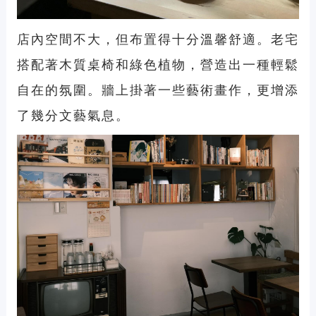
店內空間不大，但布置得十分溫馨舒適。老宅
搭配著木質桌椅和綠色植物，營造出一種輕鬆
自在的氛圍。牆上掛著一些藝術畫作，更增添
了幾分文藝氣息。