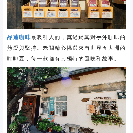
品蓬咖啡
最吸引人的，莫過於其對手沖咖啡的
熱愛與堅持。老闆精心挑選來自世界五大洲的
咖啡豆，每一款都有其獨特的風味和故事。