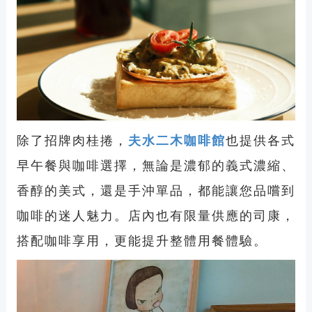
除了招牌肉桂捲，
夫水二木咖啡館
也提供各式
早午餐與咖啡選擇，無論是濃郁的義式濃縮、
香醇的美式，還是手沖單品，都能讓您品嚐到
咖啡的迷人魅力。店內也有限量供應的司康，
搭配咖啡享用，更能提升整體用餐體驗。