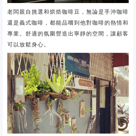
老闆親自挑選和烘焙咖啡豆，無論是手沖咖啡
還是義式咖啡，都能品嚐到他對咖啡的熱情和
專業。舒適的氛圍營造出寧靜的空間，讓顧客
可以放鬆身心。