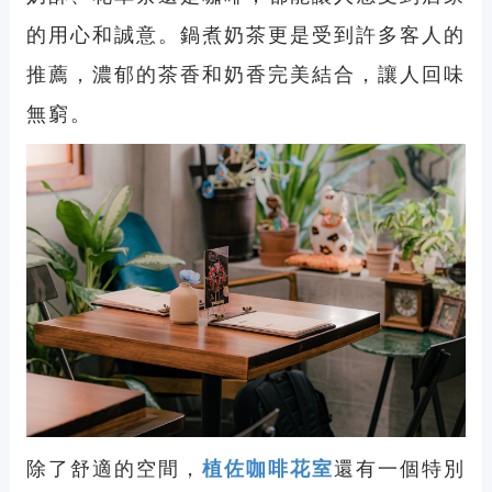
的用心和誠意。鍋煮奶茶更是受到許多客人的
推薦，濃郁的茶香和奶香完美結合，讓人回味
無窮。
除了舒適的空間，
植佐咖啡花室
還有一個特別