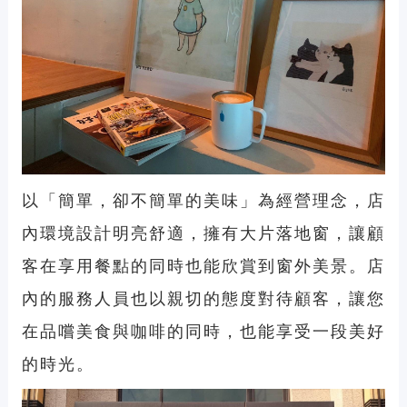
以「簡單，卻不簡單的美味」為經營理念，店
內環境設計明亮舒適，擁有大片落地窗，讓顧
客在享用餐點的同時也能欣賞到窗外美景。店
內的服務人員也以親切的態度對待顧客，讓您
在品嚐美食與咖啡的同時，也能享受一段美好
的時光。