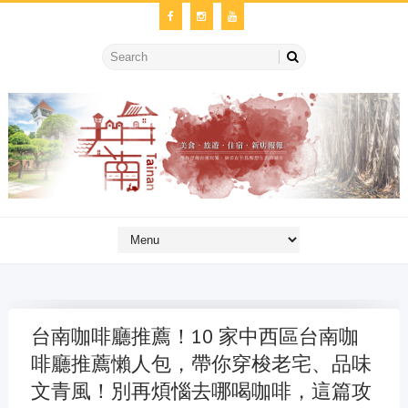
台南咖啡廳推薦！10 家中西區台南咖
啡廳推薦懶人包，帶你穿梭老宅、品味
文青風！別再煩惱去哪喝咖啡，這篇攻