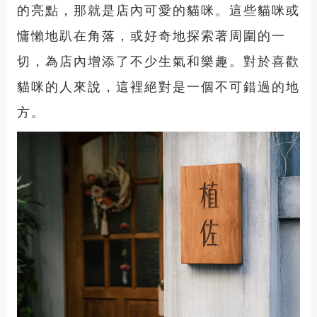
的亮點，那就是店內可愛的貓咪。這些貓咪或
慵懶地趴在角落，或好奇地探索著周圍的一
切，為店內增添了不少生氣和樂趣。對於喜歡
貓咪的人來說，這裡絕對是一個不可錯過的地
方。