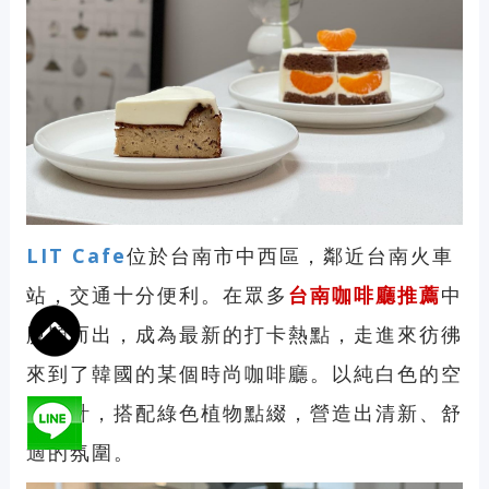
LIT Cafe
位於台南市中西區，鄰近台南火車
站，交通十分便利。在眾多
台南咖啡廳推薦
中
脫穎而出，成為最新的打卡熱點，走進來彷彿
來到了韓國的某個時尚咖啡廳。以純白色的空
間設計，搭配綠色植物點綴，營造出清新、舒
適的氛圍。