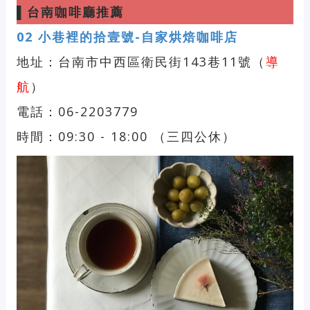
▌
台南咖啡廳推薦
02
小巷裡的拾壹號-自家烘焙咖啡店
地址：台南市中西區衛民街143巷11號（
導
航
）
電話：06-2203779
時間：09:30 - 18:00 （三四公休）