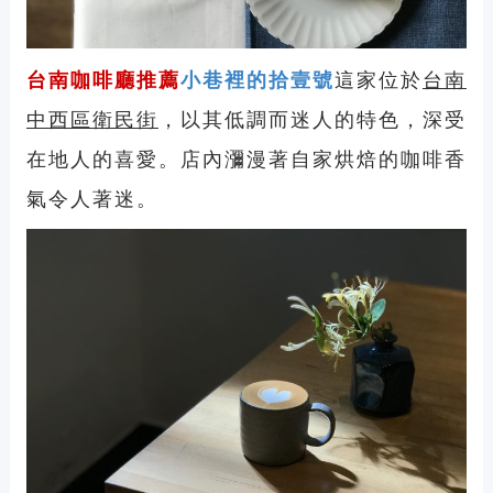
台南咖啡廳推薦
小巷裡的拾壹號
這家位於
台南
中西區衛民街
，以其低調而迷人的特色，深受
在地人的喜愛。店內瀰漫著自家烘焙的咖啡香
氣令人著迷。