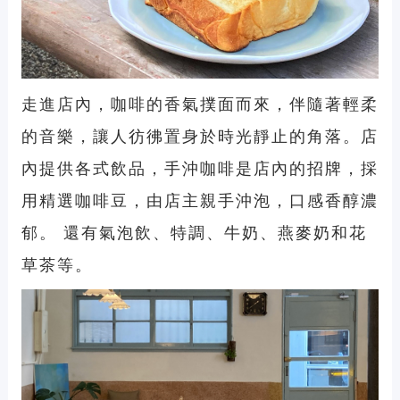
走進店內，咖啡的香氣撲面而來，伴隨著輕柔
的音樂，讓人彷彿置身於時光靜止的角落。店
內提供各式飲品，手沖咖啡是店內的招牌，採
用精選咖啡豆，由店主親手沖泡，口感香醇濃
郁。 還有氣泡飲、特調、牛奶、燕麥奶和花
草茶等。