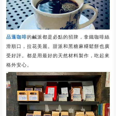
品蓬咖啡
的鹹派都是必點的招牌，拿鐵咖啡絲
滑順口，拉花美麗。甜派和黑糖麻糬鬆餅也廣
受好評。都是用最好的天然材料製作，吃起來
格外安心。