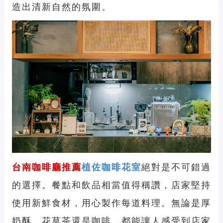
造出清新自然的氛圍。
台南咖啡廳推薦
植佐咖啡花室
絕對是不可錯過
的選擇。餐點和飲品相當值得稱讚，店家堅持
使用新鮮食材，用心製作每道料理。無論是厚
奶酥、花草茶還是咖啡，都能讓人感受到店家