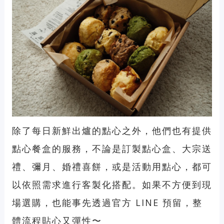
除了每日新鮮出爐的點心之外，他們也有提供
點心餐盒的服務，不論是訂製點心盒、大宗送
禮、彌月、婚禮喜餅，或是活動用點心，都可
以依照需求進行客製化搭配。如果不方便到現
場選購，也能事先透過官方 LINE 預留，整
體流程貼心又彈性〜