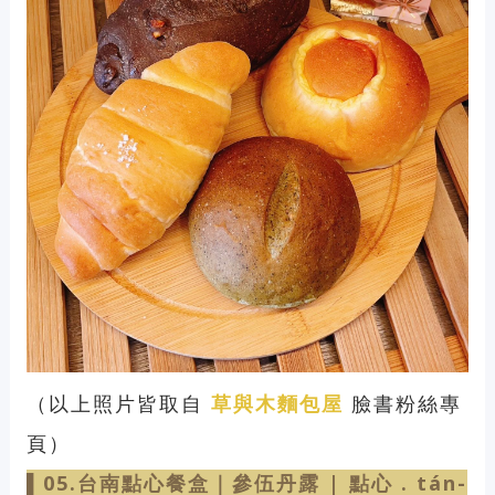
（以上照片皆取自
草與木麵包屋
臉書粉絲專
頁）
▌05.台南點心
餐
盒｜
參伍丹露 | 點心 . tán-