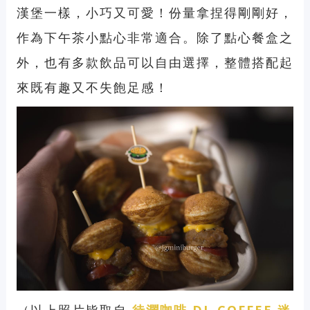
漢堡一樣，小巧又可愛！份量拿捏得剛剛好，
作為下午茶小點心非常適合。除了點心餐盒之
外，也有多款飲品可以自由選擇，整體搭配起
來既有趣又不失飽足感！