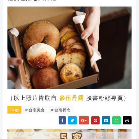
（以上照片皆取自
參伍丹露
臉書粉絲專頁）
Tags
# 台南美食
# 台南餐盒