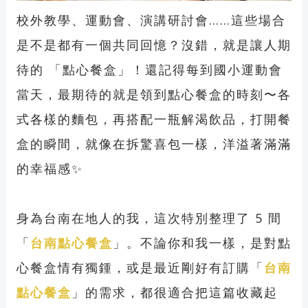
校外教學、運動會、演講研討會……這些場合
是不是都有一個共同回憶？沒錯，就是讓人期
待的 「點心餐盒」！還記得每到國小運動會
當天，最期待的就是領到點心餐盒的時刻〜各
式各樣的麵包，再搭配一瓶解渴飲品，打開餐
盒的瞬間，就像在拆驚喜包一樣，洋溢著滿滿
的幸福感✨
身為台南在地人的我，這次特別整理了 5 間
「
台南點心餐盒
」。不論你和我一樣，是對點
心餐盒情有獨鍾，或是最近剛好有訂購「
台南
點心餐盒
」的需求，都很適合把這篇收藏起