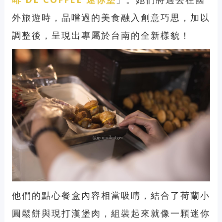
外旅遊時，品嚐過的美食融入創意巧思，加以
調整後，呈現出專屬於台南的全新樣貌！
他們的點心餐盒內容相當吸睛，結合了荷蘭小
圓鬆餅與現打漢堡肉，組裝起來就像一顆迷你