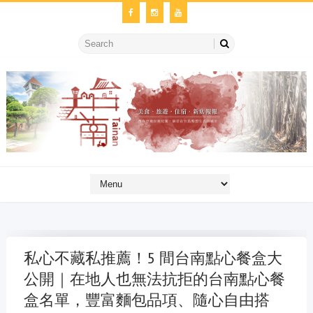
私心不藏私推薦！5 間台南點心餐盒大
公開｜在地人也無法抗拒的台南點心餐
盒名單，豐富麵包品項、隨心自由搭