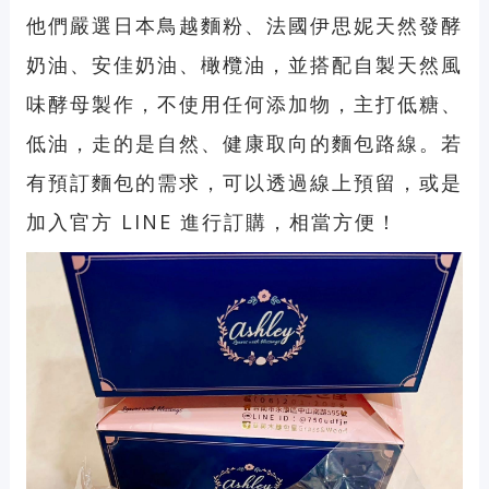
他們嚴選日本鳥越麵粉、法國伊思妮天然發酵
奶油、安佳奶油、橄欖油，並搭配自製天然風
味酵母製作，不使用任何添加物，主打低糖、
低油，走的是自然、健康取向的麵包路線。若
有預訂麵包的需求，可以透過線上預留，或是
加入官方 LINE 進行訂購，相當方便！