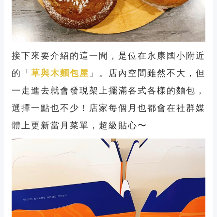
接下來要介紹的這一間，是位在永康國小附近
的「
草與木麵包屋
」。店內空間雖然不大，但
一走進去就會發現架上擺滿各式各樣的麵包，
選擇一點也不少！店家每個月也都會在社群媒
體上更新當月菜單，超級貼心〜