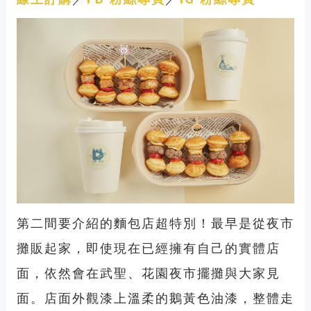
第二間要介紹的麵包店超特別！最早是從夜市
攤販起家，即使現在已經擁有自己的實體店
面，依然會在武聖、花園夜市擺攤與大家見
面。店面外觀漆上溫柔的鵝黃色油漆，整體走