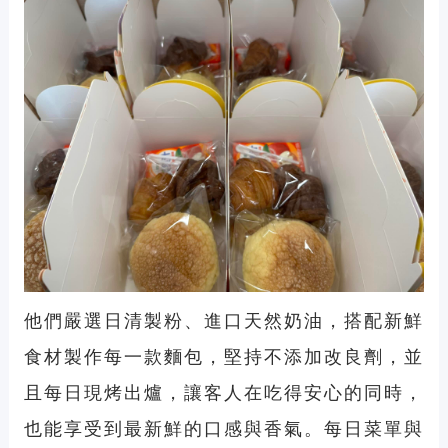
他們嚴選日清製粉、進口天然奶油，搭配新鮮
食材製作每一款麵包，堅持不添加改良劑，並
且每日現烤出爐，讓客人在吃得安心的同時，
也能享受到最新鮮的口感與香氣。每日菜單與