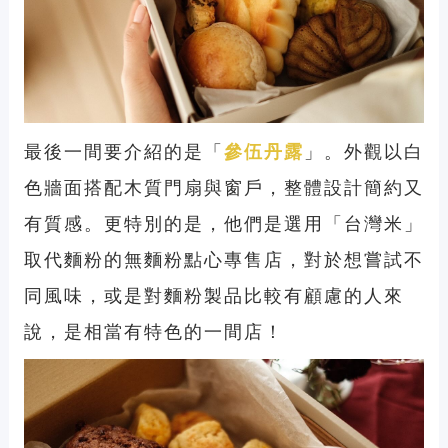
最後一間要介紹的是「
參伍丹露
」。外觀以白
色牆面搭配木質門扇與窗戶，整體設計簡約又
有質感。更特別的是，他們是選用「台灣米」
取代麵粉的無麵粉點心專售店，對於想嘗試不
同風味，或是對麵粉製品比較有顧慮的人來
說，是相當有特色的一間店！